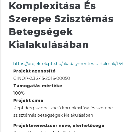
Komplexitása És
Szerepe Szisztémás
Betegségek
Kialakulásában
https://projektek.pte.hu/akadalymentes-tartalmak/164
Projekt azonosító
GINOP-2.3.2-15-2016-00050
Támogatás mértéke
100%
Projekt címe
Peptiderg szignalizáció komplexitása és szerepe
szisztémás betegségek kialakulásában
Projektmenedzser neve, elérhetősége