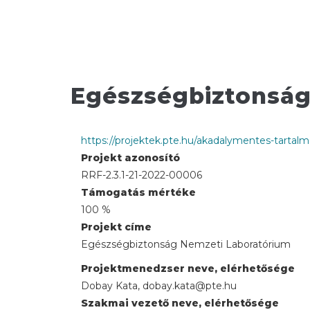
Egészségbiztonság
https://projektek.pte.hu/akadalymentes-tartal
Projekt azonosító
RRF-2.3.1-21-2022-00006
Támogatás mértéke
100 %
Projekt címe
Egészségbiztonság Nemzeti Laboratórium
Projektmenedzser neve, elérhetősége
Dobay Kata, dobay.kata@pte.hu
Szakmai vezető neve, elérhetősége