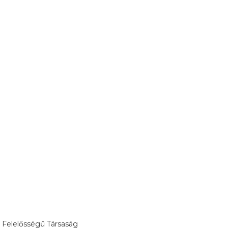
 Felelősségű Társaság