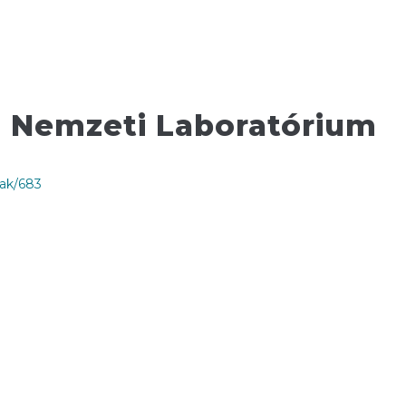
 Nemzeti Laboratórium
mak/683