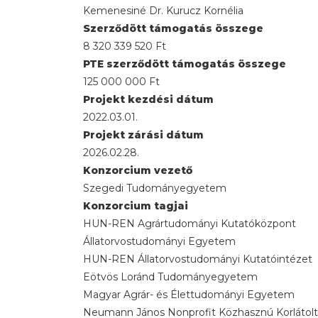
Kemenesiné Dr. Kurucz Kornélia
Szerződött támogatás összege
8 320 339 520 Ft
PTE szerződött támogatás összege
125 000 000 Ft
Projekt kezdési dátum
2022.03.01.
Projekt zárási dátum
2026.02.28.
Konzorcium vezető
Szegedi Tudományegyetem
Konzorcium tagjai
HUN-REN Agrártudományi Kutatóközpont
Állatorvostudományi Egyetem
HUN-REN Állatorvostudományi Kutatóintézet
Eötvös Loránd Tudományegyetem
Magyar Agrár- és Élettudományi Egyetem
Neumann János Nonprofit Közhasznú Korlátolt