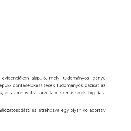
 evidenciákon alapuló, mély, tudományos igényű
épülő döntéselőkészítések tudományos bázisát az
 és az innovatív surveillance rendszerek, big data
lózatosodást, és létrehozva egy olyan kollaboratív